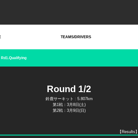
E
TEAMS/DRIVERS
Rd1.Qualifying
Round 1/2
鈴鹿サーキット : 5.807km
第1戦：3月8日(土)
第2戦：3月9日(日)
【Results