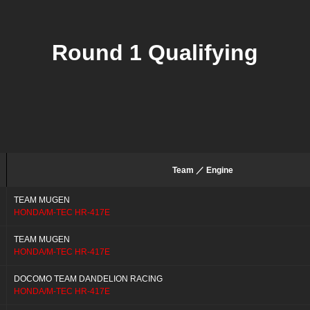
Round 1 Qualifying
Team ／ Engine
TEAM MUGEN
HONDA/M-TEC HR-417E
TEAM MUGEN
HONDA/M-TEC HR-417E
DOCOMO TEAM DANDELION RACING
HONDA/M-TEC HR-417E