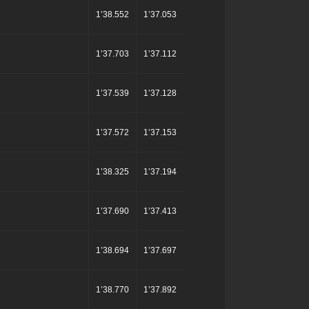
1’38.552
1’37.053
1’37.703
1’37.112
1’37.539
1’37.128
1’37.572
1’37.153
1’38.325
1’37.194
1’37.690
1’37.413
1’38.694
1’37.697
1’38.770
1’37.892