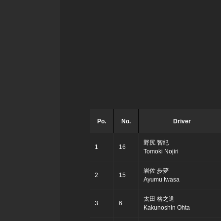
Po.
No.
Driver
野尻 智紀
1
16
Tomoki Nojiri
岩佐 歩夢
2
15
Ayumu Iwasa
太田 格之進
3
6
Kakunoshin Ohta