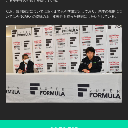
ける安全性の担保」を挙げている。
なお、規則改定についてはあくまでも今季限定としており、来季の規則につ
いては今後JAFとの協議の上、柔軟性を持った規則にしたいとしている。