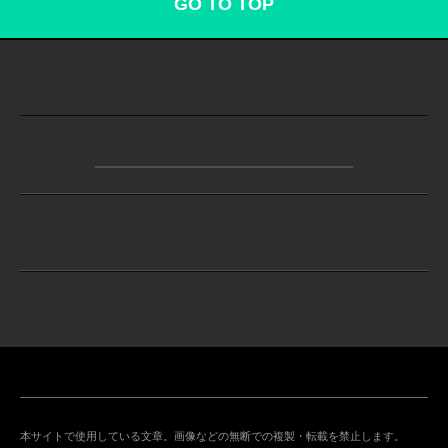
GO TO TOP
本サイトで使用している文章。画像などの無断での複製・転載を禁止します。