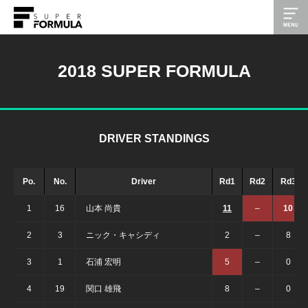
2018 SUPER FORMULA
DRIVER STANDINGS
Po.
No.
Driver
Rd1
Rd2
Rd3
1
16
山本 尚貴
11
–
10
2
3
ニック・キャシディ
2
–
8
3
1
石浦 宏明
5
–
0
4
19
関口 雄飛
8
–
0