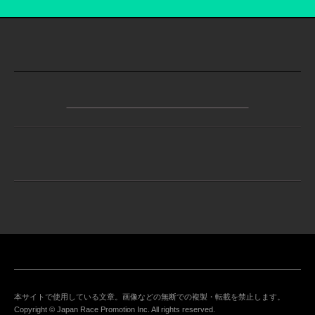
本サイトで使用している文章。画像などの無断での複製・転載を禁止します。
Copyright © Japan Race Promotion Inc. All rights reserved.