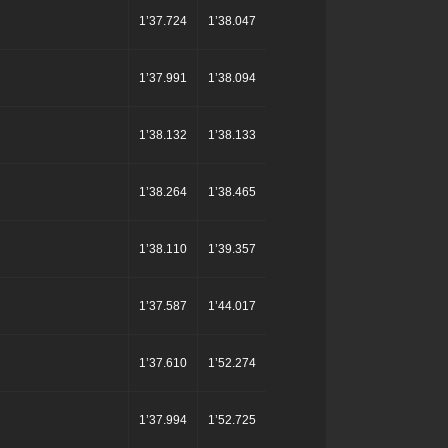
1’37.724
1’38.047
1’37.991
1’38.094
1’38.132
1’38.133
1’38.264
1’38.465
1’38.110
1’39.357
1’37.587
1’44.017
1’37.610
1’52.274
1’37.994
1’52.725