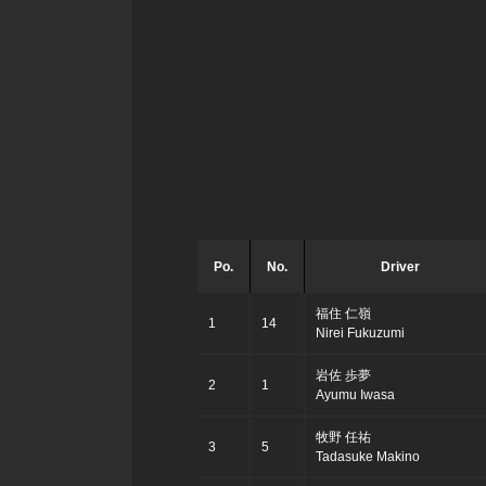
Po.
No.
Driver
福住 仁嶺
1
14
Nirei Fukuzumi
岩佐 歩夢
2
1
Ayumu Iwasa
牧野 任祐
3
5
Tadasuke Makino