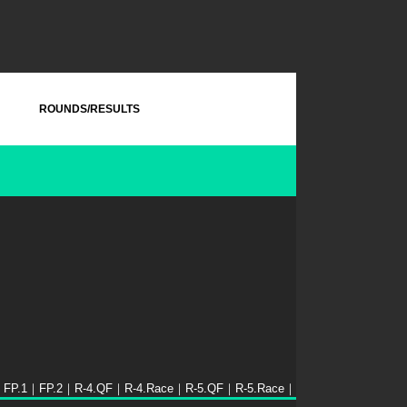
ROUNDS/RESULTS
】
FP.1｜
FP.2｜
R-4.QF｜
R-4.Race｜
R-5.QF｜
R-5.Race｜