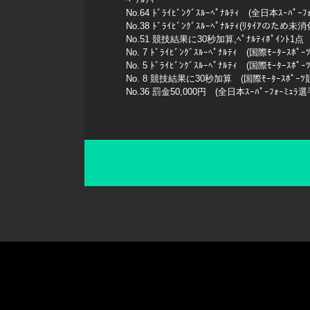
No.64 ﾄﾞﾗｲﾋﾞﾝｸﾞｽﾙｰﾍﾟﾅﾙﾃｨ (全日本ｽｰﾊﾟ
No.38 ﾄﾞﾗｲﾋﾞﾝｸﾞｽﾙｰﾍﾟﾅﾙﾃｨ(ﾘﾀｲｱのた
No.51 競技結果に30秒加算,ﾍﾟﾅﾙﾃｨﾎﾟｲﾝﾄ1点
No. 7 ﾄﾞﾗｲﾋﾞﾝｸﾞｽﾙｰﾍﾟﾅﾙﾃｨ (国際ﾓｰﾀｰ
No. 5 ﾄﾞﾗｲﾋﾞﾝｸﾞｽﾙｰﾍﾟﾅﾙﾃｨ (国際ﾓｰﾀｰ
No. 8 競技結果に30秒加算 (国際ﾓｰﾀｰｽﾎﾟｰﾂ
No.36 罰金50,000円 (全日本ｽｰﾊﾟｰﾌｫｰﾐｭ