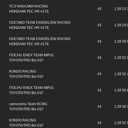
TCS NAKAJIMA RACING
43
1:28’23.
HONDA/M-TEC HR-417E
DOCOMO TEAM DANDELION RACING
43
1:28’24.
HONDA/M-TEC HR-417E
DOCOMO TEAM DANDELION RACING
43
1:28’29.
HONDA/M-TEC HR-417E
ITOCHU ENEX TEAM IMPUL
43
1:28’32.
TOYOTA/TRD Biz-01F
KONDO RACING
43
1:28’32.
TOYOTA/TRD Biz-01F
ITOCHU ENEX TEAM IMPUL
43
1:28’35.
TOYOTA/TRD Biz-01F
carrozzeria Team KCMG
43
1:28’36.
TOYOTA/TRD Biz-01F
KONDO RACING
43
1:28’52.
TOYOTA/TRD Biz-01F