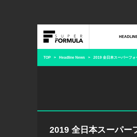
HEADLIN
TOP
Headline News
2019 全日本スーパーフ
2019 全日本スーパ