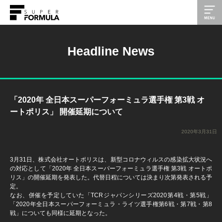
Headline News
「2020年 全日本スーパーフォーミュラ選手権 第3戦 オ
ートポリス」 開催延期について
2020年3月31日
3月31日、株式会社オートポリスは、新型コロナウィルスの感染拡大状況へ
の対応として「2020年 全日本スーパーフォーミュラ選手権 第3戦 オートポ
リス」の開催延期を発表した。代替日程については決まり次第発表される予
定。
なお、併催を予定していた「TCRジャパンシリーズ2020第4戦・第5戦」
「2020年全日本スーパーフォーミュラ・ライツ選手権第6戦・第7戦・第8
戦」についても同様に延期となった。