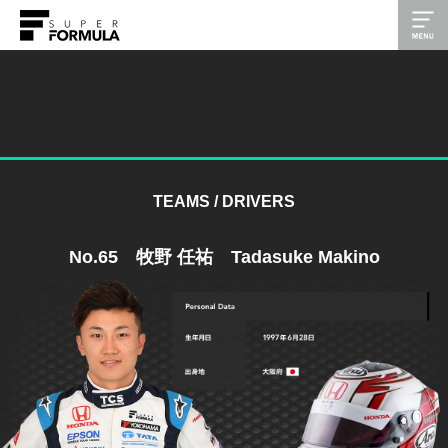
TEAMS / DRIVERS
No.65 牧野 任祐 Tadasuke Makino