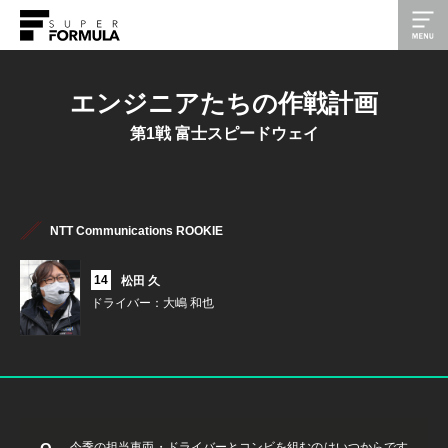
エンジニアたちの作戦計画
第1戦 富士スピードウェイ
NTT Communications ROOKIE
14
松田 久
ドライバー：大嶋 和也
今季の担当車両・ドライバーとコンビを組むのはいつからです