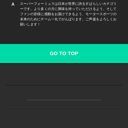
スーパーフォーミュラは日本が世界に誇るすばらしいカテゴリ
ーです。より多くの方に興味を持っていただけるよう、そして
ファンの皆様に感動をお届けできるよう、モータースポーツの
未来のためにチーム一丸でがんばります。ご声援をよろしくお
願いします！
GO TO TOP