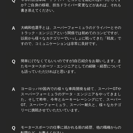
か? ご自身の移籍、担当ドライバー変更などがあれば、それも
書き添えてください。
大嶋和也選手とは、スーパーフォーミュラのドライバーとその
トラック・エンジニアという関係では初めてのコンビですが、
以前から様々なカテゴリーでいっしょに戦ってきた「戦友」で
すので、コミュニケーションは非常に良好です。
簡単に(でなくてもいいのですが)自己紹介をお願いします。ま
たモータースポーツ・エンジニアとしての経験・経歴について
も語っていただければと思います。
ヨーロッパや国内での様々な車両開発を経て、スーパーGTや
スーパーフォーミュラのデータ・エンジニアをやってきまし
た。そして昨年、今年とルーキーレーシングにて、スーパー
GT、スーパーフォーミュラ、スーパー耐久と、様々なカテゴ
リーに挑戦させていただいています。
モータースポーツの仕事に就かれる前の経歴、他の職種からの
転職など、お教えください。